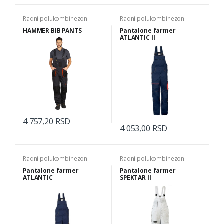
Radni polukombinezoni
Radni polukombinezoni
HAMMER BIB PANTS
Pantalone farmer
ATLANTIC II
4 757,20 RSD
4 053,00 RSD
Radni polukombinezoni
Radni polukombinezoni
Pantalone farmer
Pantalone farmer
ATLANTIC
SPEKTAR II