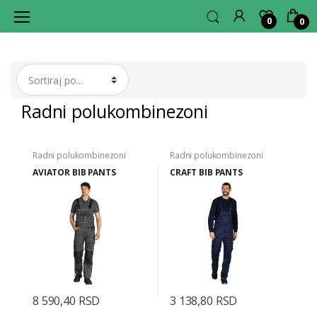
0
0
L
A
G
E
R
H
U
B
Radni polukombinezoni
Radni polukombinezoni
Radni polukombinezoni
AVIATOR BIB PANTS
CRAFT BIB PANTS
8 590,40 RSD
3 138,80 RSD