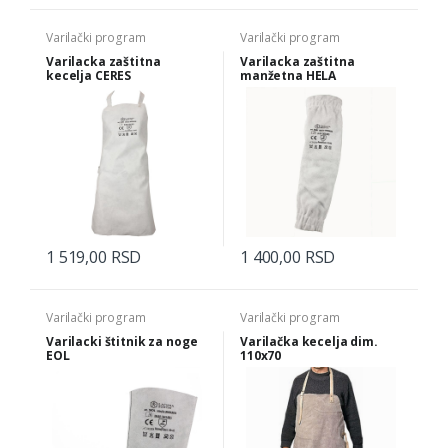
Varilački program
Varilački program
Varilacka zaštitna
Varilacka zaštitna
kecelja CERES
manžetna HELA
1 519,00 RSD
1 400,00 RSD
Varilački program
Varilački program
Varilacki štitnik za noge
Varilačka kecelja dim.
EOL
110x70