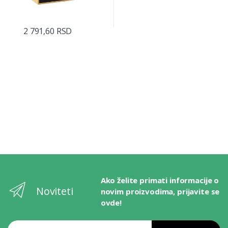
2 791,60 RSD
Ako želite primati informacije o
Noviteti
novim proizvodima, prijavite se
ovde!
Email adresa ili broj telefona