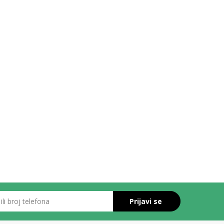
roj telefona
Prijavi se