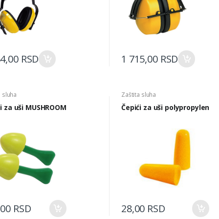
84,00 RSD
1 715,00 RSD
a sluha
Zaštita sluha
ći za uši MUSHROOM
Čepići za uši polypropylen
,00 RSD
28,00 RSD