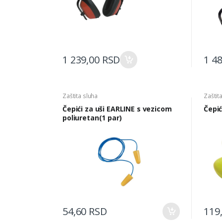
1 239,00 RSD
1 4
Zaštita sluha
Zaštit
Čepići za uši EARLINE s vezicom
Čepi
poliuretan(1 par)
54,60 RSD
119