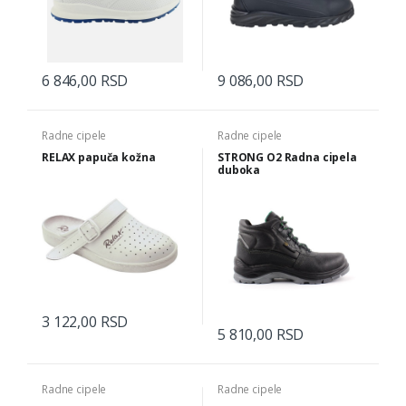
6 846,00 RSD
9 086,00 RSD
Radne cipele
Radne cipele
RELAX papuča kožna
STRONG O2 Radna cipela
duboka
3 122,00 RSD
5 810,00 RSD
Radne cipele
Radne cipele