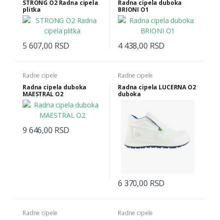
STRONG O2 Radna cipela
Radna cipela duboka
plitka
BRIONI O1
5 607,00 RSD
4 438,00 RSD
Radne cipele
Radne cipele
Radna cipela duboka
Radna cipela LUCERNA O2
MAESTRAL O2
duboka
9 646,00 RSD
6 370,00 RSD
Radne cipele
Radne cipele