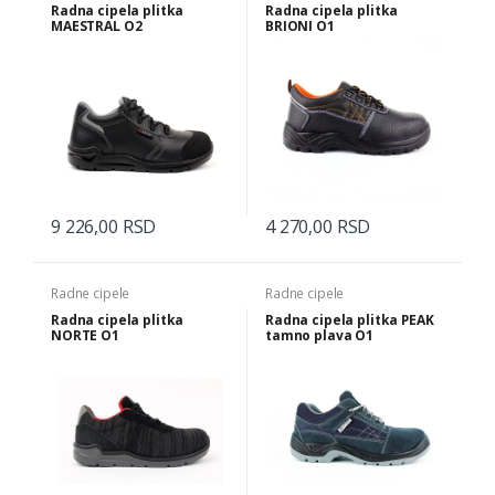
Radna cipela plitka
Radna cipela plitka
MAESTRAL O2
BRIONI O1
9 226,00 RSD
4 270,00 RSD
Radne cipele
Radne cipele
Radna cipela plitka
Radna cipela plitka PEAK
NORTE O1
tamno plava O1