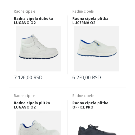
Radne cipele
Radne cipele
Radna cipela duboka
Radna cipela plitka
LUGANO O2
LUCERNA O2
7 126,00 RSD
6 230,00 RSD
Radne cipele
Radne cipele
Radna cipela plitka
Radna cipela plitka
LUGANO O2
OFFICE PRO