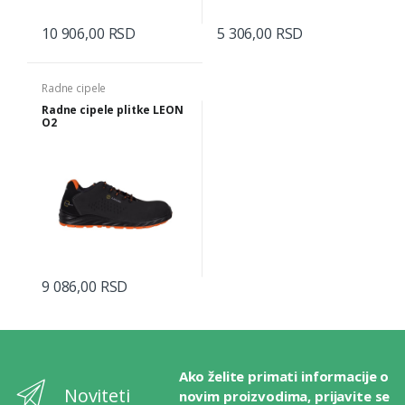
10 906,00 RSD
5 306,00 RSD
Radne cipele
Radne cipele plitke LEON
O2
9 086,00 RSD
Ako želite primati informacije o
Noviteti
novim proizvodima, prijavite se