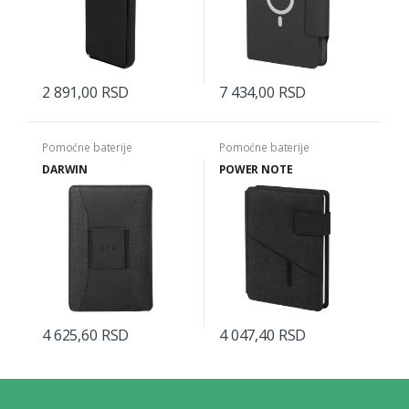
2 891,00 RSD
7 434,00 RSD
Pomoćne baterije
Pomoćne baterije
DARWIN
POWER NOTE
4 625,60 RSD
4 047,40 RSD