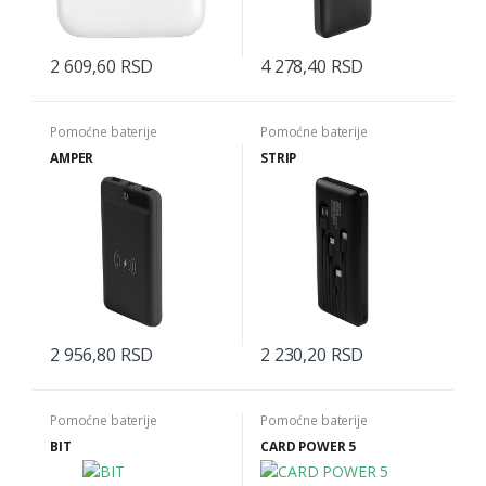
2 609,60 RSD
4 278,40 RSD
Pomoćne baterije
Pomoćne baterije
AMPER
STRIP
2 956,80 RSD
2 230,20 RSD
Pomoćne baterije
Pomoćne baterije
BIT
CARD POWER 5