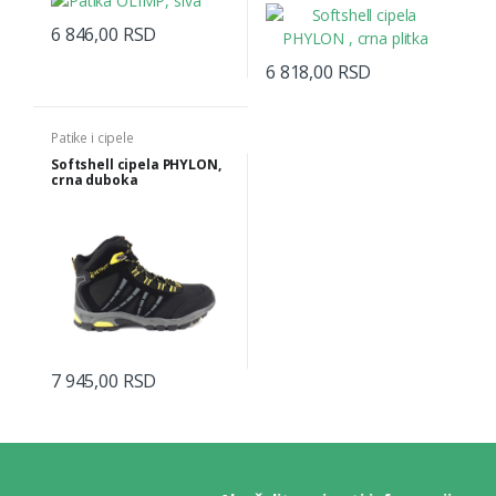
6 846,00 RSD
6 818,00 RSD
Patike i cipele
Softshell cipela PHYLON,
crna duboka
7 945,00 RSD