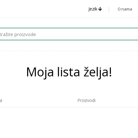
Jezik
O nama
Moja lista želja!
ka
Proizvodi