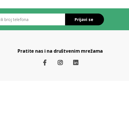
roj telefona
Prijavi se
Pratite nas i na društvenim mrežama