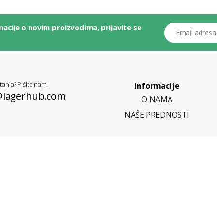
macije o novim proizvodima, prijavite se
Email adresa ili b
tanja? Pišite nam!
Informacije
@lagerhub.com
O NAMA
NAŠE PREDNOSTI