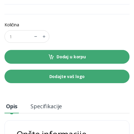
Količina
Dodaj u korpu
Dodajte vaš logo
Opis
Specifikacije
Opšte informacije