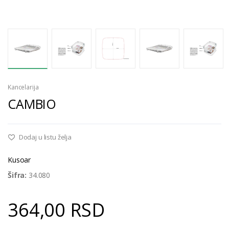
Kancelarija
CAMBIO
Dodaj u listu želja
Kusoar
Šifra:
34.080
364,00 RSD