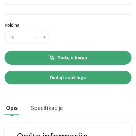
Količina
Dodaj u korpu
Dodajte vaš logo
Opis
Specifikacije
Opšte informacije